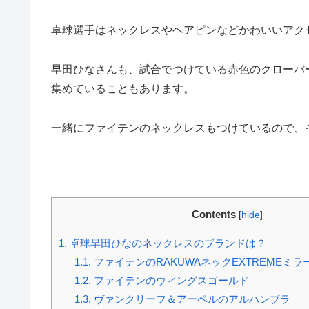
卓球選手はネックレスやヘアピンなどかわいいアク
早田ひなさんも、試合でつけている赤色のクローバ
集めていることもあります。
一緒にファイテンのネックレスもつけているので、
Contents
[
hide
]
1.
卓球早田ひなのネックレスのブランドは？
1.1.
ファイテンのRAKUWAネックEXTREMEミ
1.2.
ファイテンのウィングスゴールド
1.3.
ヴァンクリーフ＆アーペルのアルハンブラ