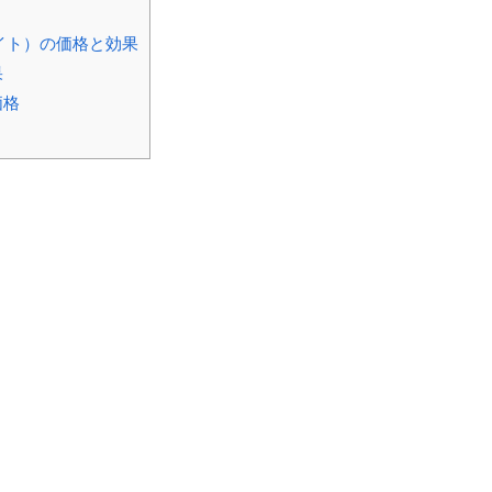
ライト）の価格と効果
果
価格