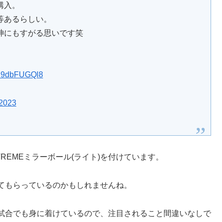
購入。
等あるらしい。
神にもすがる思いです笑
m/H9dbFUGQl8
 2023
REMEミラーボール(ライト)を付けています。
てもらっているのかもしれませんね。
試合でも身に着けているので、注目されること間違いなしで