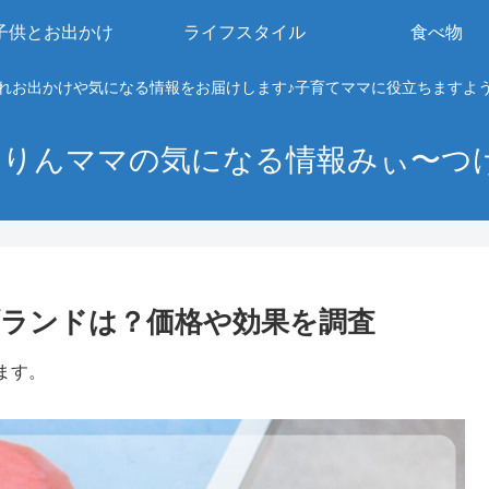
子供とお出かけ
ライフスタイル
食べ物
れお出かけや気になる情報をお届けします♪子育てママに役立ちますよ
りんママの気になる情報みぃ〜つ
ランドは？価格や効果を調査
ます。