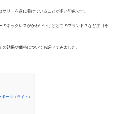
セサリーを身に着けていることが多い印象です。
ーのネックレスがかわいいけどどこのブランド？など注目を
その効果や価格についても調べてみました。
ラーボール（ライト）