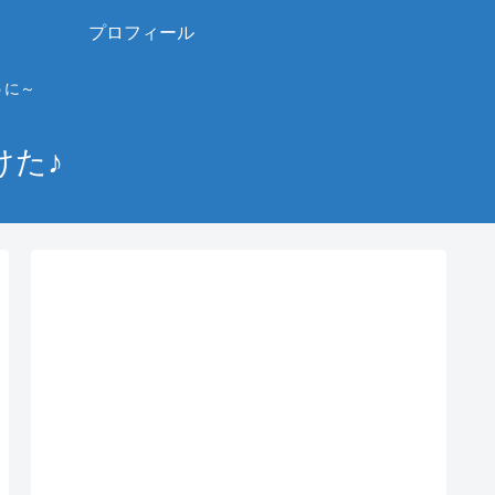
プロフィール
うに～
けた♪