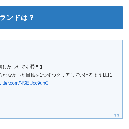
ランドは？
かったです😇🫶🏻
られなかった目標を1つずつクリアしていけるよう1日1
twitter.com/NSEUcc9uhC