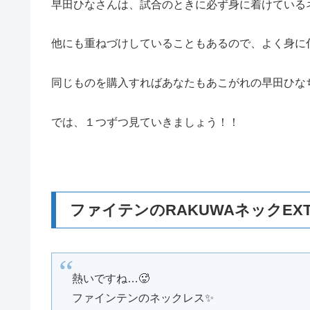
早田ひなさんは、試合のときに必ず身に着けている
他にも重ねづけしていることもあるので、よく身に
同じものを購入すればあなたもあこがれの早田ひな
では、１つずつ見ていきましょう！！
ファイテンのRAKUWAネックEX
熱いですね…🥵
ファインテンのネックレス✨