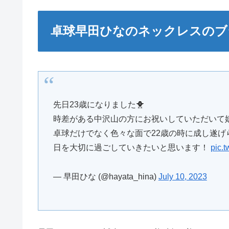
卓球早田ひなのネックレスのブ
先日23歳になりました︎🐥
時差がある中沢山の方にお祝いしていただいて嬉し
卓球だけでなく色々な面で22歳の時に成し遂げ
日を大切に過ごしていきたいと思います！
pic.
— 早田ひな (@hayata_hina)
July 10, 2023