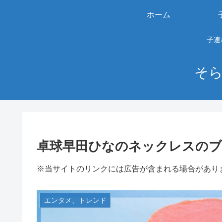
ホーム
子連
そら
卓球早田ひなのネックレスのブ
※当サイトのリンクには広告が含まれる場合があり
エンタメ、トレンド