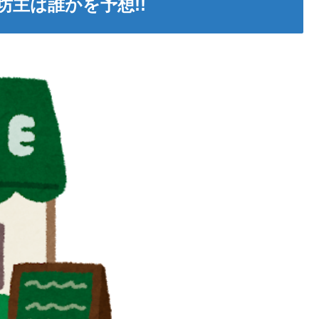
主は誰かを予想!!