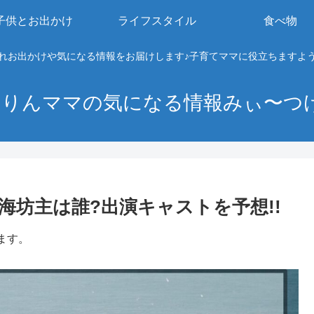
子供とお出かけ
ライフスタイル
食べ物
れお出かけや気になる情報をお届けします♪子育てママに役立ちますよ
りんママの気になる情報みぃ〜つ
海坊主は誰?出演キャストを予想!!
ます。