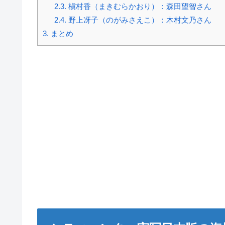
2.3.
槇村香（まきむらかおり）：森田望智さん
2.4.
野上冴子（のがみさえこ）：木村文乃さん
3.
まとめ