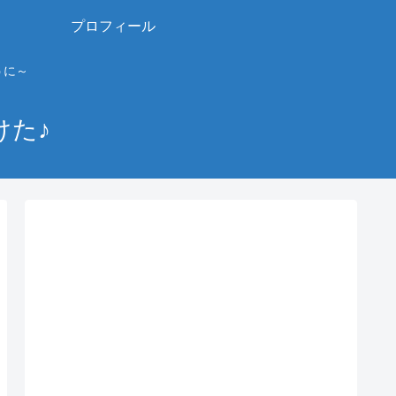
プロフィール
うに～
けた♪