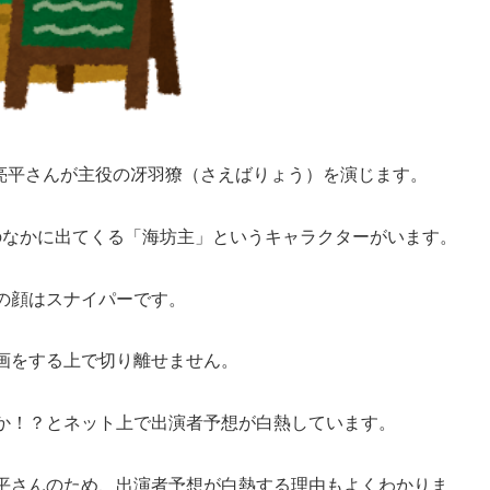
鈴木亮平さんが主役の冴羽獠（さえばりょう）を演じます。
そのなかに出てくる「海坊主」というキャラクターがいます。
の顔はスナイパーです。
画をする上で切り離せません。
か！？とネット上で出演者予想が白熱しています。
平さんのため、出演者予想が白熱する理由もよくわかりま