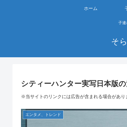
ホーム
子連
そら
シティーハンター実写日本版の
※当サイトのリンクには広告が含まれる場合があり
エンタメ、トレンド