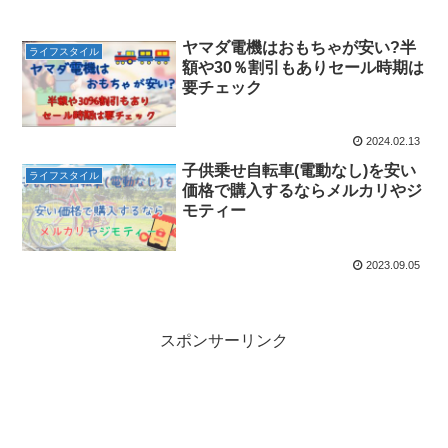
ヤマダ電機はおもちゃが安い?半
ライフスタイル
額や30％割引もありセール時期は
要チェック
2024.02.13
子供乗せ自転車(電動なし)を安い
ライフスタイル
価格で購入するならメルカリやジ
モティー
2023.09.05
スポンサーリンク