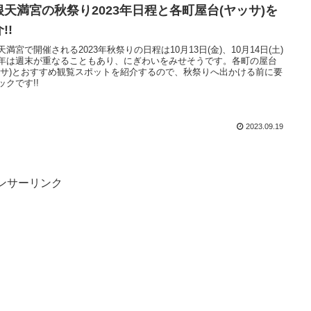
根天満宮の秋祭り2023年日程と各町屋台(ヤッサ)を
!!
天満宮で開催される2023年秋祭りの日程は10月13日(金)、10月14日(土)
年は週末が重なることもあり、にぎわいをみせそうです。各町の屋台
ッサ)とおすすめ観覧スポットを紹介するので、秋祭りへ出かける前に要
ックです!!
2023.09.19
ンサーリンク